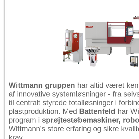
Wittmann gruppen
har altid været ken
af innovative systemløsninger - fra sel
til centralt styrede totalløsninger i forb
plastproduktion. Med
Battenfeld
har Wi
program i
sprøjtestøbemaskiner, robot
Wittmann’s store erfaring og sikre kvalit
krav.