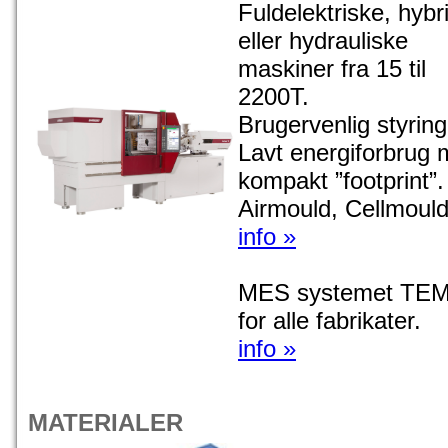
Fuldelektriske, hybr
eller hydrauliske
maskiner fra 15 til
2200T.
Brugervenlig styring
Lavt energiforbrug
kompakt ”footprint”.
Airmould, Cellmould
info »
MES systemet TEM
for alle fabrikater.
info »
MATERIALER