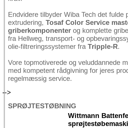
Endvidere tilbyder Wiba Tech det fulde
extrudering,
Tosaf Color Service mast
griberkomponenter
og komplette gribe
fra Hellweg, transport- og opbevarings
olie-filtreringssystemer fra
Tripple-R
.
Vore topmotiverede og veluddannede med
med kompetent rådgivning for jeres pro
regelmæssig service.
-->
SPRØJTESTØBNING
Wittmann Battenfe
sprøjtestøbemask