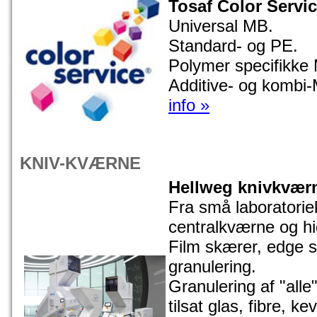
Tosaf Color Servi
Universal MB.
Standard- og PE.
Polymer specifikke
Additive- og kombi
info »
KNIV-KVÆRNE
Hellweg knivkvær
Fra små laboratorie
centralkværne og hi
Film skærer, edge st
granulering.
Granulering af "alle
tilsat glas, fibre, k