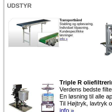
UDSTYR
Transportbånd
Stabling og opbevaring.
Individuel tilpasning.
Kundespecifikke
løsninger.
info »
Triple R oliefiltrer
Verdens bedste filt
En løsning til alle a
Til Højtryk, lavtryk 
info »