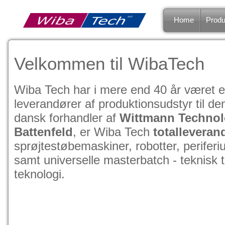
Home
Produ
Velkommen til WibaTech
Wiba Tech har i mere end 40 år været 
leverandører af produktionsudstyr til 
dansk forhandler af
Wittmann Technol
Battenfeld
, er Wiba Tech
totalleverand
sprøjtestøbemaskiner, robotter, periferiu
samt universelle masterbatch - teknisk 
teknologi.