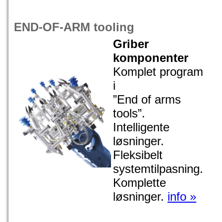
END-OF-ARM tooling
Griber
komponenter
Komplet program
i
”End of arms
tools”.
Intelligente
løsninger.
Fleksibelt
systemtilpasning.
Komplette
løsninger.
info »